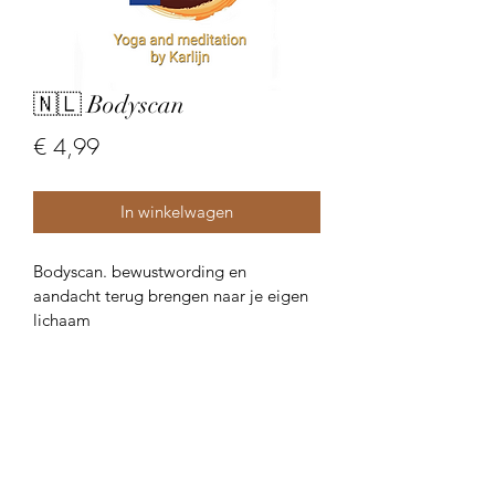
🇳🇱 Bodyscan
Prijs
€ 4,99
In winkelwagen
Bodyscan. bewustwording en 
aandacht terug brengen naar je eigen 
lichaam