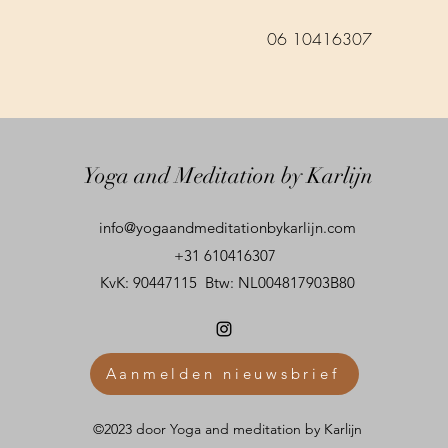
06 10416307
Yoga and Meditation by Karlijn
info@yogaandmeditationbykarlijn.com
+31 610416307
KvK: 90447115 Btw: NL004817903B80
Aanmelden nieuwsbrief
©2023 door Yoga and meditation by Karlijn