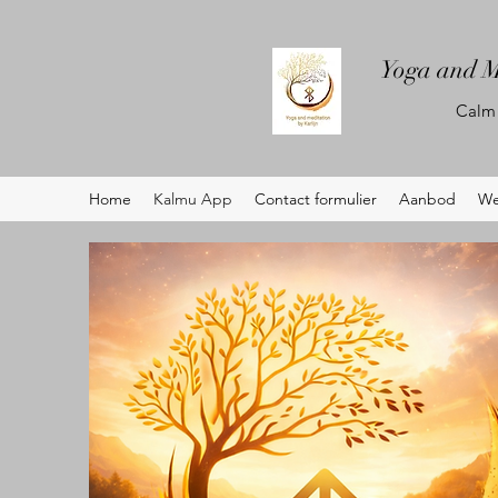
Yoga and M
Calm 
Home
Kalmu App
Contact formulier
Aanbod
We