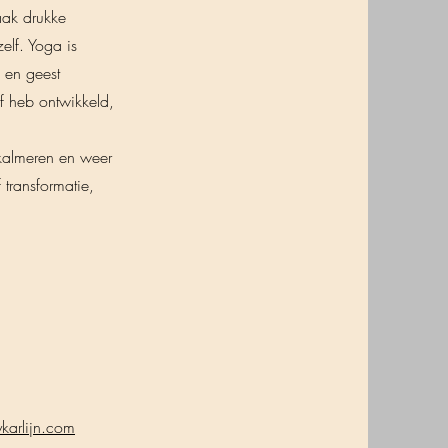
aak drukke
elf. Yoga is
 en geest
f heb ontwikkeld,
 kalmeren en weer
 transformatie,
karlijn.com