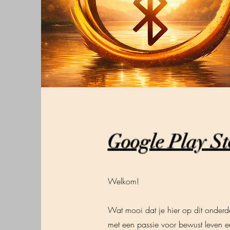
Google Play St
Welkom!
Wat mooi dat je hier op dit onderde
met een passie voor bewust leven e