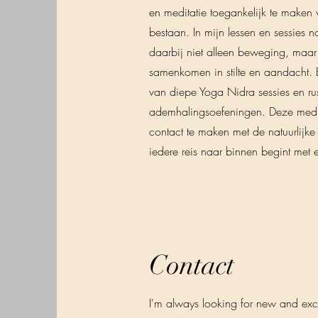
en meditatie toegankelijk te maken 
bestaan. In mijn lessen en sessies n
daarbij niet alleen beweging, maar
samenkomen in stilte en aandacht. E
van diepe Yoga Nidra sessies en rus
ademhalingsoefeningen. Deze medita
contact te maken met de natuurlijke 
iedere reis naar binnen begint met
Contact
I'm always looking for new and exci