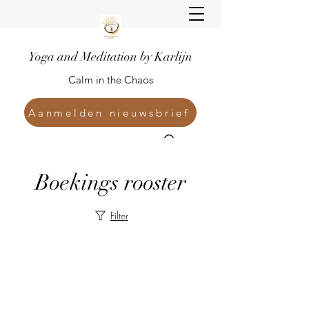
Yoga and Meditation by Karlijn
Calm in the Chaos
Aanmelden nieuwsbrief
Boekings rooster
Filter