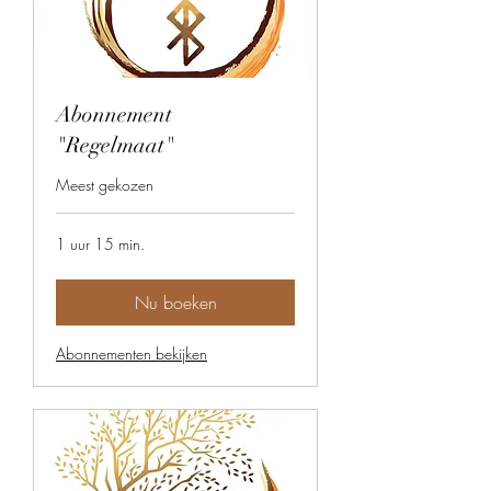
Abonnement
"Regelmaat"
Meest gekozen
1 uur 15 min.
Nu boeken
Abonnementen bekijken