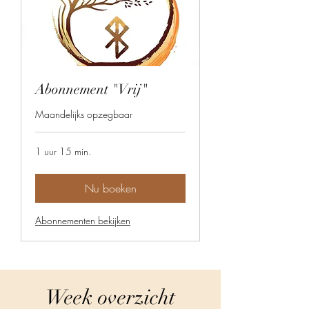
Abonnement "Vrij"
Maandelijks opzegbaar
1 uur 15 min.
Nu boeken
Abonnementen bekijken
Week overzicht