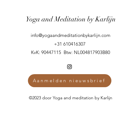
Yoga and Meditation by Karlijn
info@yogaandmeditationbykarlijn.com
+31 610416307
KvK: 90447115 Btw: NL004817903B80
Aanmelden nieuwsbrief
©2023 door Yoga and meditation by Karlijn