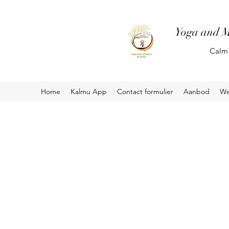
Yoga and M
Calm 
Home
Kalmu App
Contact formulier
Aanbod
We