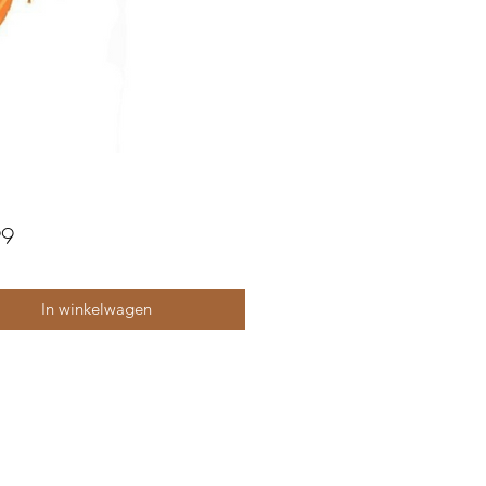
Prijs
99
In winkelwagen