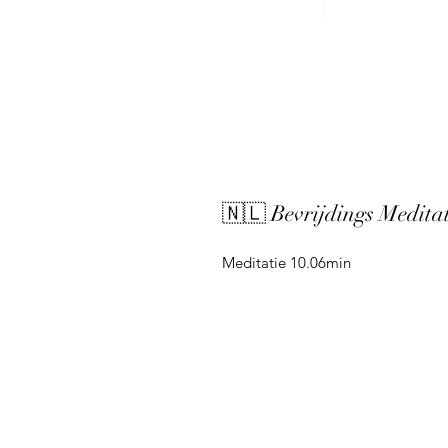
🇳🇱 Bevrijdings Meditat
Meditatie 10.06min